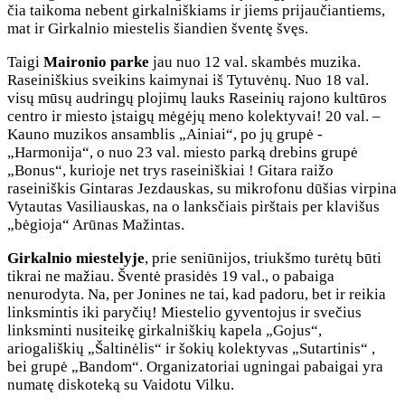
čia taikoma nebent girkalniškiams ir jiems prijaučiantiems,
mat ir Girkalnio miestelis šiandien šventę švęs.
Taigi
Maironio parke
jau nuo 12 val. skambės muzika.
Raseiniškius sveikins kaimynai iš Tytuvėnų. Nuo 18 val.
visų mūsų audringų plojimų lauks Raseinių rajono kultūros
centro ir miesto įstaigų mėgėjų meno kolektyvai! 20 val. –
Kauno muzikos ansamblis „Ainiai“, po jų grupė -
„Harmonija“, o nuo 23 val. miesto parką drebins grupė
„Bonus“, kurioje net trys raseiniškiai ! Gitara raižo
raseiniškis Gintaras Jezdauskas, su mikrofonu dūšias virpina
Vytautas Vasiliauskas, na o lanksčiais pirštais per klavišus
„bėgioja“ Arūnas Mažintas.
Girkalnio miestelyje
, prie seniūnijos, triukšmo turėtų būti
tikrai ne mažiau. Šventė prasidės 19 val., o pabaiga
nenurodyta. Na, per Jonines ne tai, kad padoru, bet ir reikia
linksmintis iki paryčių! Miestelio gyventojus ir svečius
linksminti nusiteikę girkalniškių kapela „Gojus“,
ariogališkių „Šaltinėlis“ ir šokių kolektyvas „Sutartinis“ ,
bei grupė „Bandom“. Organizatoriai ugningai pabaigai yra
numatę diskoteką su Vaidotu Vilku.