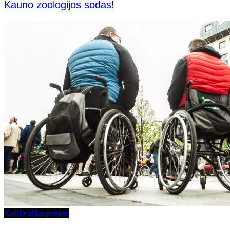
Kauno zoologijos sodas!
Kultūra
Naujienos