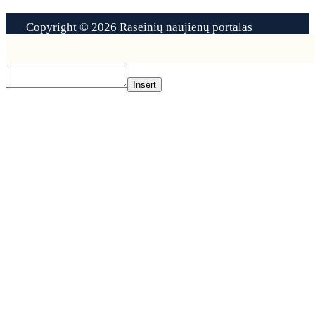
Copyright © 2026 Raseinių naujienų portalas
Contact
Us
Insert