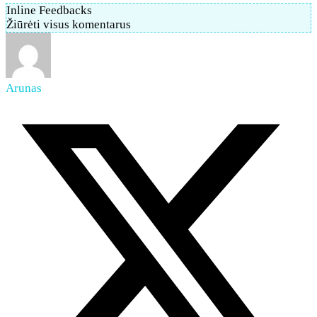
Inline Feedbacks
Žiūrėti visus komentarus
Arunas