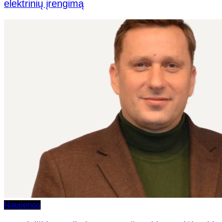
elektrinių įrengimą
Naujienos