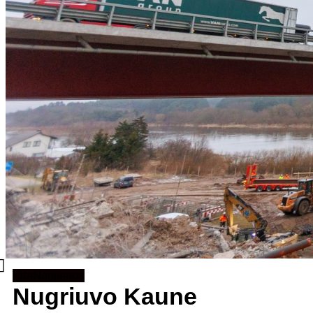
Kita
Naujienos
Nugriuvo Kaune