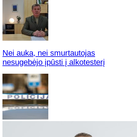
Nei auka, nei smurtautojas
nesugebėjo įpūsti į alkotesterį