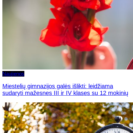
Naujienos
Miestelių gimnazijos galės išlikti: leidžiama
sudaryti mažesnes III ir IV klases su 12 mokinių