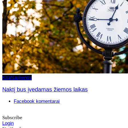
Kita
Naujienos
Naktį bus įvedamas žiemos laikas
Facebook komentarai
Subscribe
Login