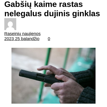
Gabšių kaime rastas
nelegalus dujinis ginklas
Raseinių naujienos
2023 25 balandžio
0