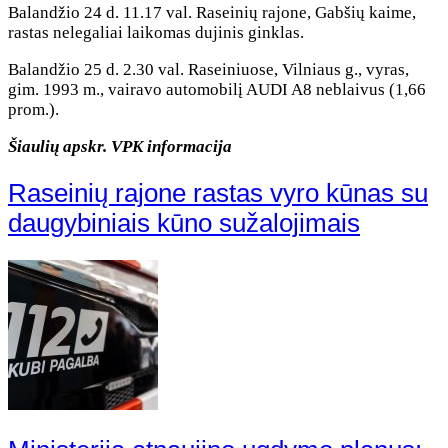
Balandžio 24 d. 11.17 val. Raseinių rajone, Gabšių kaime,
rastas nelegaliai laikomas dujinis ginklas.
Balandžio 25 d. 2.30 val. Raseiniuose, Vilniaus g., vyras,
gim. 1993 m., vairavo automobilį AUDI A8 neblaivus (1,66
prom.).
Šiaulių apskr. VPK informacija
Raseinių rajone rastas vyro kūnas su
daugybiniais kūno sužalojimais