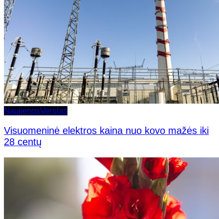
Naujienos
Verslas
Visuomeninė elektros kaina nuo kovo mažės iki
28 centų