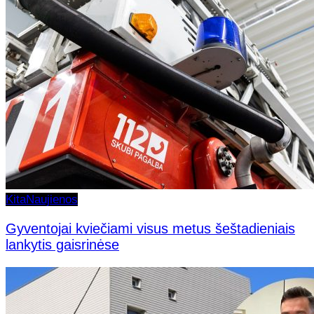
Kita
Naujienos
Gyventojai kviečiami visus metus šeštadieniais
lankytis gaisrinėse