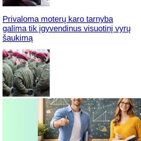
Privaloma moterų karo tarnyba
galima tik įgyvendinus visuotinį vyrų
šaukimą