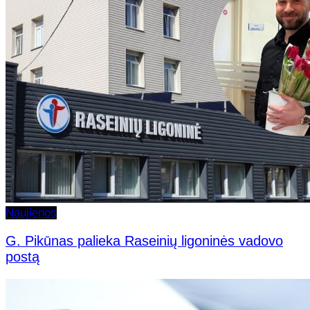
Naujienos
G. Pikūnas palieka Raseinių ligoninės vadovo
postą