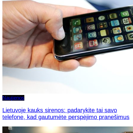
Naujienos
Lietuvoje kauks sirenos: padarykite tai savo
telefone, kad gautumėte perspėjimo pranešimus