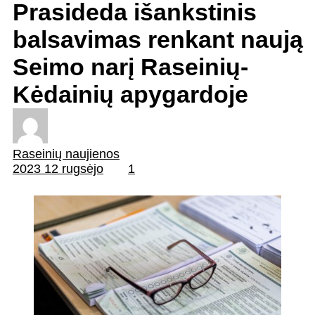
Prasideda išankstinis
balsavimas renkant naują
Seimo narį Raseinių-
Kėdainių apygardoje
Raseinių naujienos
2023 12 rugsėjo
1