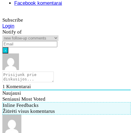
Facebook komentarai
Subscribe
Login
Notify of
1
Komentarai
Naujausi
Seniausi
Most Voted
Inline Feedbacks
Žiūrėti visus komentarus