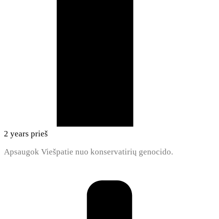
2 years prieš
Apsaugok Viešpatie nuo konservatirių genocido.