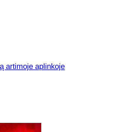
ą artimoje aplinkoje