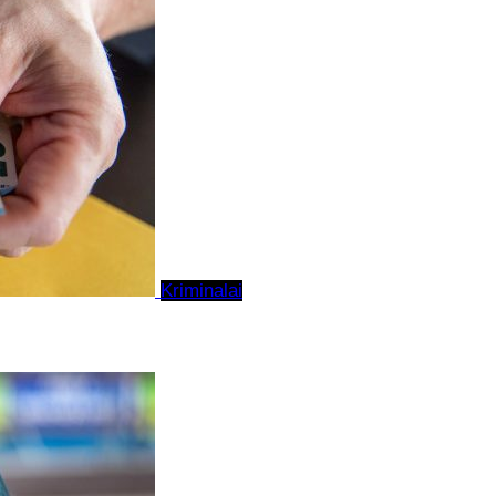
Kriminalai