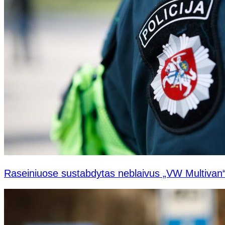
Raseiniuose sustabdytas neblaivus „VW Multivan“