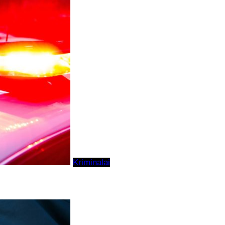
Kriminalai