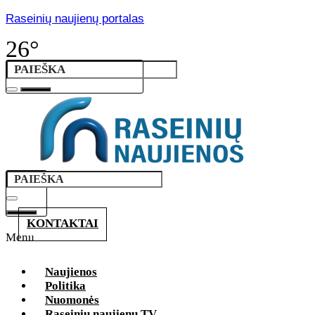
Raseinių naujienų portalas
26°
KONTAKTAI
Menu
Naujienos
Politika
Nuomonės
Raseinių naujienų TV