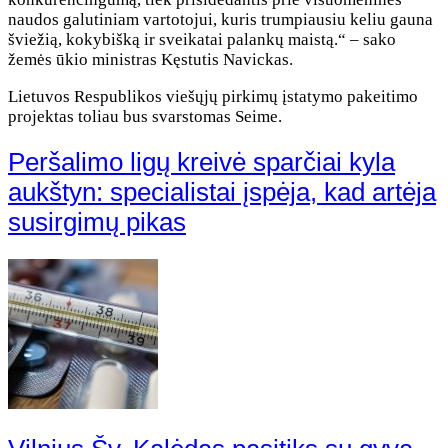
naudos galutiniam vartotojui, kuris trumpiausiu keliu gauna
šviežią, kokybišką ir sveikatai palankų maistą.“ – sako
žemės ūkio ministras Kęstutis Navickas.
Lietuvos Respublikos viešųjų pirkimų įstatymo pakeitimo
projektas toliau bus svarstomas Seime.
Peršalimo ligų kreivė sparčiai kyla
aukštyn: specialistai įspėja, kad artėja
susirgimų pikas