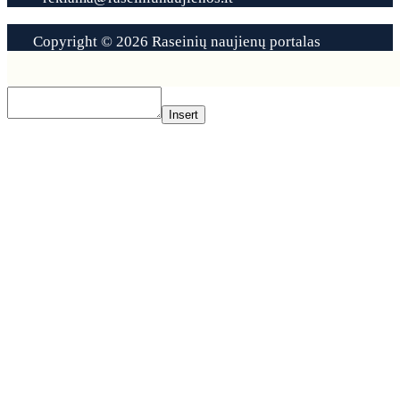
Copyright © 2026 Raseinių naujienų portalas
Contact
Us
Insert