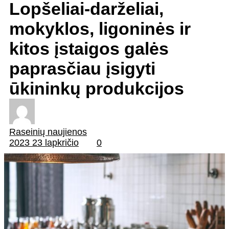
Lopšeliai-darželiai,
mokyklos, ligoninės ir
kitos įstaigos galės
paprasčiau įsigyti
ūkininkų produkcijos
Raseinių naujienos
2023 23 lapkričio
0