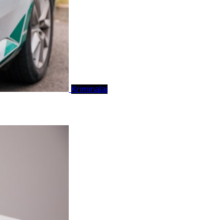
Kriminalai