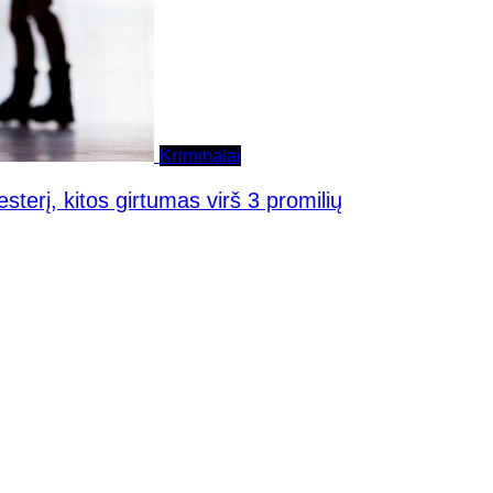
Kriminalai
sterį, kitos girtumas virš 3 promilių