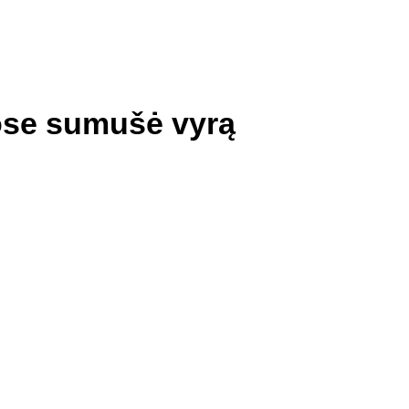
ose sumušė vyrą