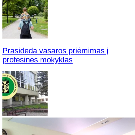
Prasideda vasaros priėmimas į
profesines mokyklas