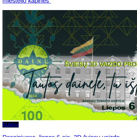
miestelio kapines“
Kultūra