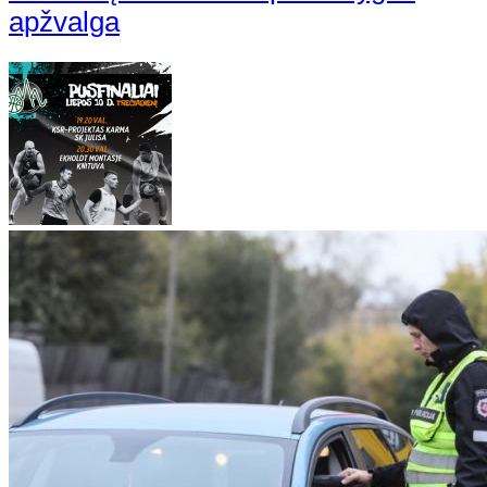
apžvalga