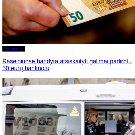
Kriminalai
Raseiniuose bandyta atsiskaityti galimai padirbtu
50 eurų banknotu