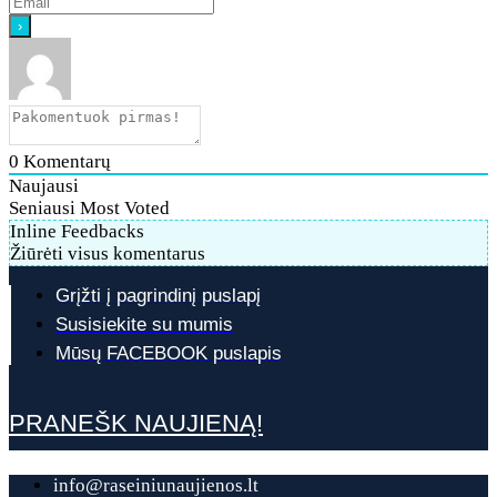
0
Komentarų
Naujausi
Seniausi
Most Voted
Inline Feedbacks
Žiūrėti visus komentarus
Grįžti į pagrindinį puslapį
Susisiekite su mumis
Mūsų FACEBOOK puslapis
PRANEŠK NAUJIENĄ!
info@raseiniunaujienos.lt