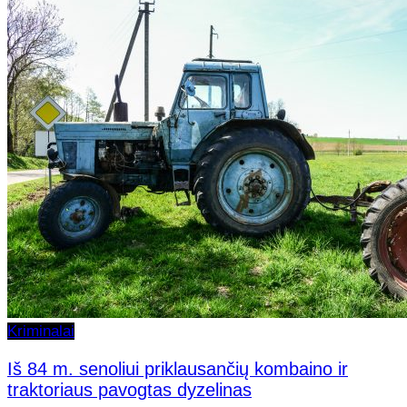
Kriminalai
Iš 84 m. senoliui priklausančių kombaino ir
traktoriaus pavogtas dyzelinas