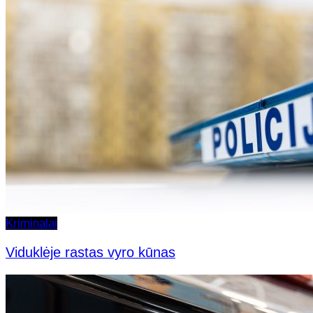
Kriminalai
Viduklėje rastas vyro kūnas