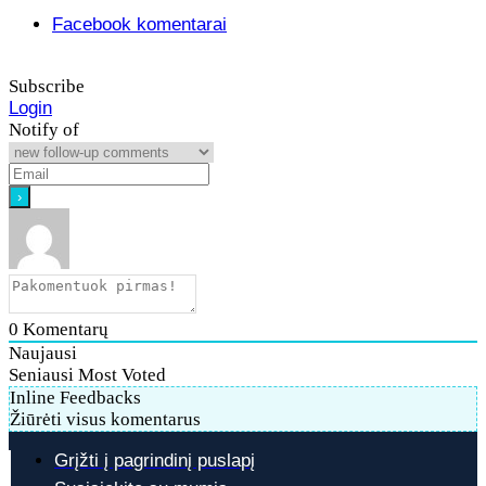
Facebook komentarai
Subscribe
Login
Notify of
0
Komentarų
Naujausi
Seniausi
Most Voted
Inline Feedbacks
Žiūrėti visus komentarus
Grįžti į pagrindinį puslapį