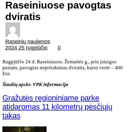
Raseiniuose pavogtas
dviratis
Raseinių naujienos
2024 25 rugpjūčio
0
Rugpjūčio 24 d. Raseiniuose, Žemaitės g., prie įstaigos
pastato, pavogtas neprirakintas dviratis, kurio vertė – 400
Eur.
Šiaulių apskr. VPK informacija
Gražutės regioniniame parke
atidaromas 11 kilometrų pėsčiųjų
takas