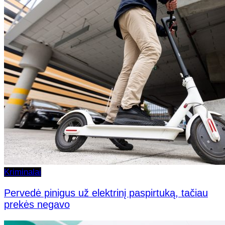
Kriminalai
Pervedė pinigus už elektrinį paspirtuką, tačiau
prekės negavo