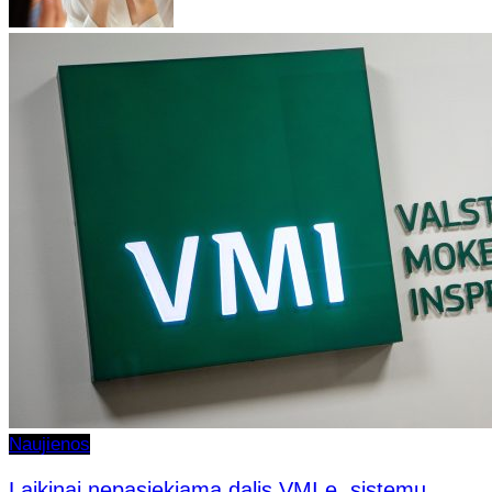
Naujienos
Laikinai nepasiekiama dalis VMI e. sistemų,