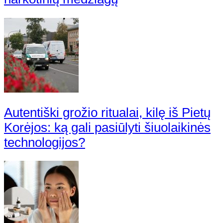
Autentiški grožio ritualai, kilę iš Pietų
Korėjos: ką gali pasiūlyti šiuolaikinės
technologijos?