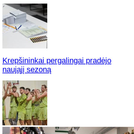
Krepšininkai pergalingai pradėjo
naująjį sezoną