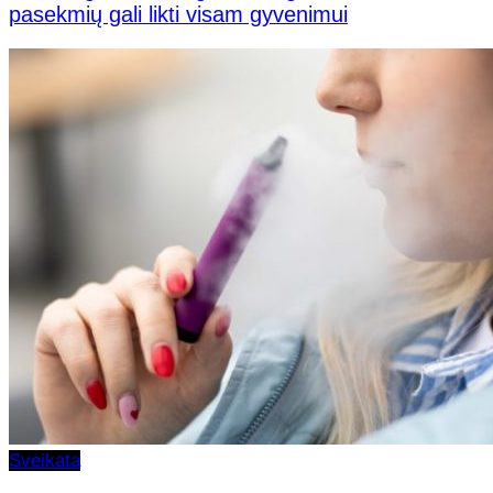
pasekmių gali likti visam gyvenimui
Sveikata