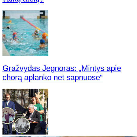
Gražvydas Jegnoras: „Mintys apie
chorą aplanko net sapnuose“