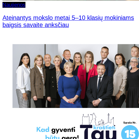
Naujienos
Ateinantys mokslo metai 5–10 klasių mokiniams
baigsis savaite anksčiau