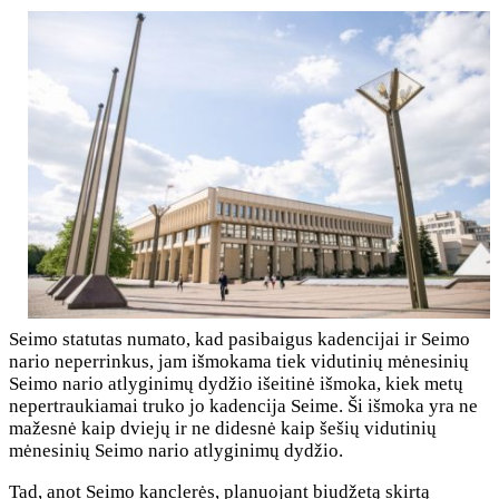
Seimo statutas numato, kad pasibaigus kadencijai ir Seimo
nario neperrinkus, jam išmokama tiek vidutinių mėnesinių
Seimo nario atlyginimų dydžio išeitinė išmoka, kiek metų
nepertraukiamai truko jo kadencija Seime. Ši išmoka yra ne
mažesnė kaip dviejų ir ne didesnė kaip šešių vidutinių
mėnesinių Seimo nario atlyginimų dydžio.
Tad, anot Seimo kanclerės, planuojant biudžetą skirtą