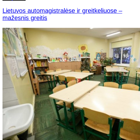
Lietuvos automagistralėse ir greitkeliuose –
mažesnis greitis