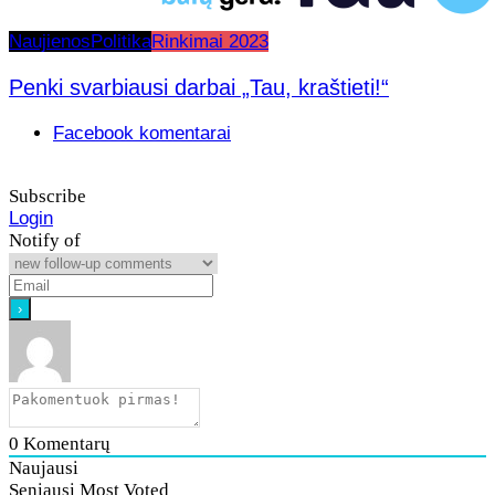
Naujienos
Politika
Rinkimai 2023
Penki svarbiausi darbai „Tau, kraštieti!“
Facebook komentarai
Subscribe
Login
Notify of
0
Komentarų
Naujausi
Seniausi
Most Voted