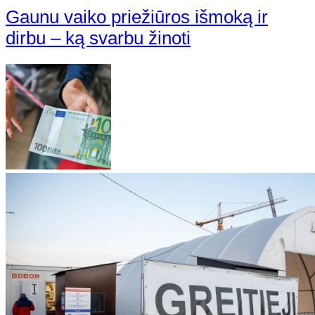
Gaunu vaiko priežiūros išmoką ir
dirbu – ką svarbu žinoti