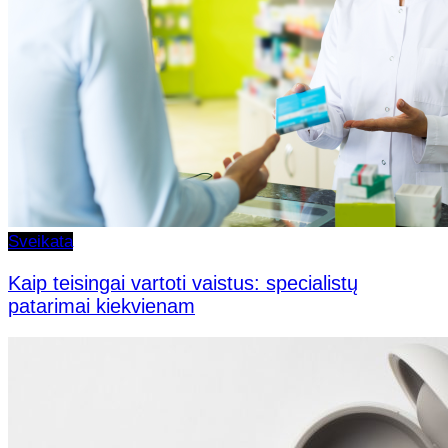
Sveikata
Kaip teisingai vartoti vaistus: specialistų
patarimai kiekvienam