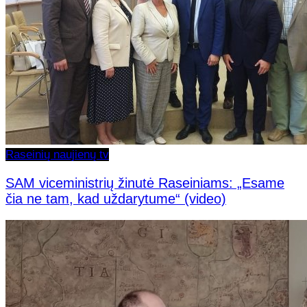
Raseinių naujienų tv
SAM viceministrių žinutė Raseiniams: „Esame
čia ne tam, kad uždarytume“ (video)