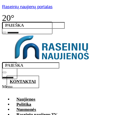
Raseinių naujienų portalas
20°
KONTAKTAI
Menu
Naujienos
Politika
Nuomonės
Raseinių naujienų TV