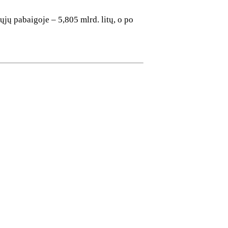
jų pabaigoje – 5,805 mlrd. litų, o po