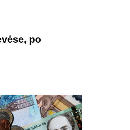
revėse, po