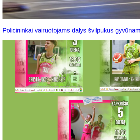
Policininkai vairuotojams dalys švilpukus gyvūnam