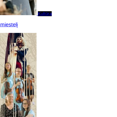
Kultūra
miestelį