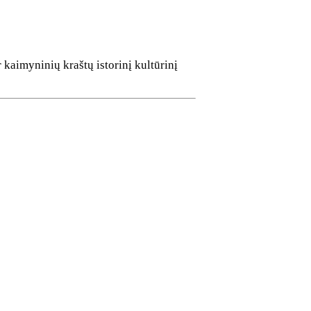
 kaimyninių kraštų istorinį kultūrinį