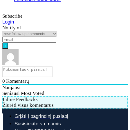
Subscribe
Login
Notify of
0
Komentarų
Naujausi
Seniausi
Most Voted
Inline Feedbacks
Žiūrėti visus komentarus
Grįžti į pagrindinį puslapį
Susisiekite su mumis