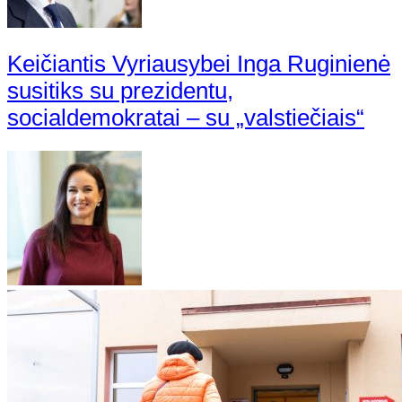
Keičiantis Vyriausybei Inga Ruginienė
susitiks su prezidentu,
socialdemokratai – su „valstiečiais“