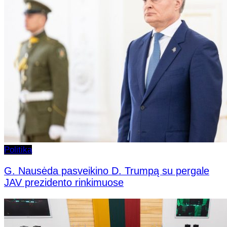
Politika
G. Nausėda pasveikino D. Trumpą su pergale
JAV prezidento rinkimuose