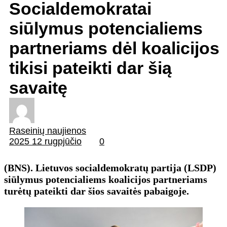
Socialdemokratai
siūlymus potencialiems
partneriams dėl koalicijos
tikisi pateikti dar šią
savaitę
Raseinių naujienos
2025 12 rugpjūčio
0
(BNS). Lietuvos socialdemokratų partija (LSDP)
siūlymus potencialiems koalicijos partneriams
turėtų pateikti dar šios savaitės pabaigoje.