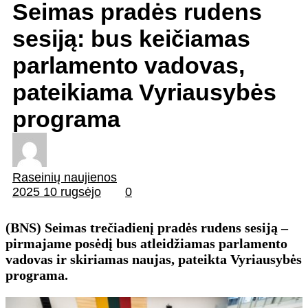
Seimas pradės rudens
sesiją: bus keičiamas
parlamento vadovas,
pateikiama Vyriausybės
programa
Raseinių naujienos
2025 10 rugsėjo
0
(BNS) Seimas trečiadienį pradės rudens sesiją –
pirmajame posėdį bus atleidžiamas parlamento
vadovas ir skiriamas naujas, pateikta Vyriausybės
programa.