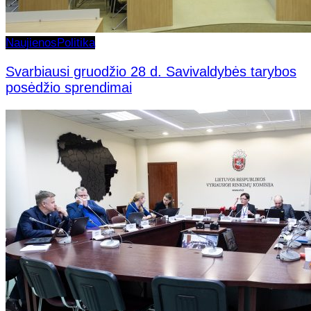
Naujienos
Politika
Svarbiausi gruodžio 28 d. Savivaldybės tarybos
posėdžio sprendimai