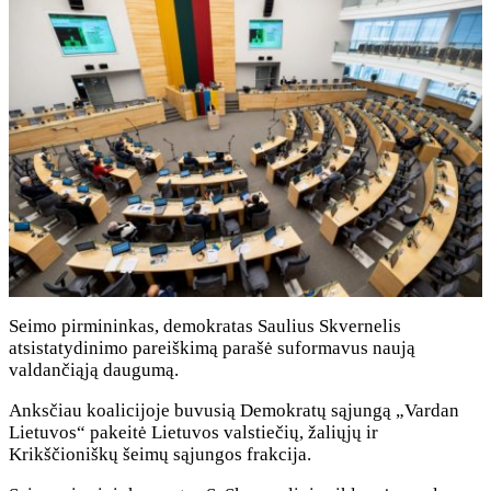
Seimo pirmininkas, demokratas Saulius Skvernelis
atsistatydinimo pareiškimą parašė suformavus naują
valdančiąją daugumą.
Anksčiau koalicijoje buvusią Demokratų sąjungą „Vardan
Lietuvos“ pakeitė Lietuvos valstiečių, žaliųjų ir
Krikščioniškų šeimų sąjungos frakcija.