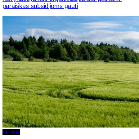
paraiškas subsidijoms gauti
Verslas