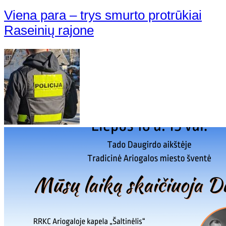
Viena para – trys smurto protrūkiai
Raseinių rajone