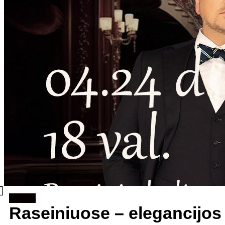
Kultūra
Raseiniuose – elegancijos