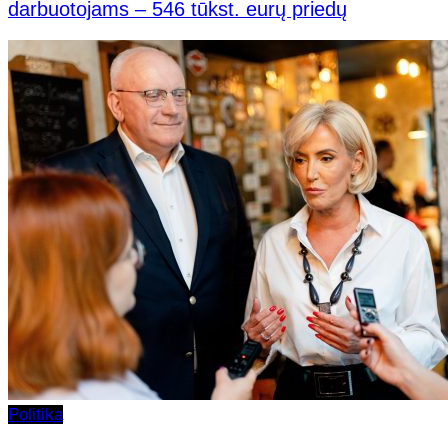
darbuotojams – 546 tūkst. eurų priedų
Politika