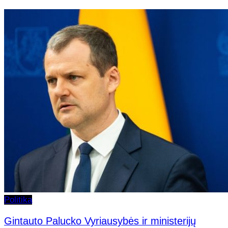
Politika
Gintauto Palucko Vyriausybės ir ministerijų