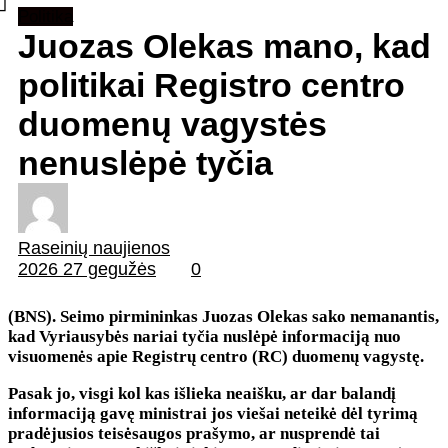
Politika
Juozas Olekas mano, kad
politikai Registro centro
duomenų vagystės
nenuslėpė tyčia
Raseinių naujienos
2026 27 gegužės
0
(BNS). Seimo pirmininkas Juozas Olekas sako nemanantis,
kad Vyriausybės nariai tyčia nuslėpė informaciją nuo
visuomenės apie Registrų centro (RC) duomenų vagystę.
Pasak jo, visgi kol kas išlieka neaišku, ar dar balandį
informaciją gavę ministrai jos viešai neteikė dėl tyrimą
pradėjusios teisėsaugos prašymo, ar nusprendė tai