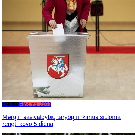
Politika
Rinkimai 2023
Merų ir savivaldybių tarybų rinkimus siūloma
rengti kovo 5 dieną