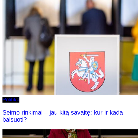
Politika
Seimo rinkimai – jau kitą savaitę: kur ir kada
balsuoti?