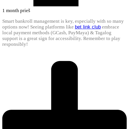
1 month prieš
Smart bankroll management is key, especially with so many
options now! Seeing platforms like
bet link club
embrace
local payment methods (GCash, PayMaya) & Tagalog
support is a great sign for accessibility. Remember to play
responsibly!