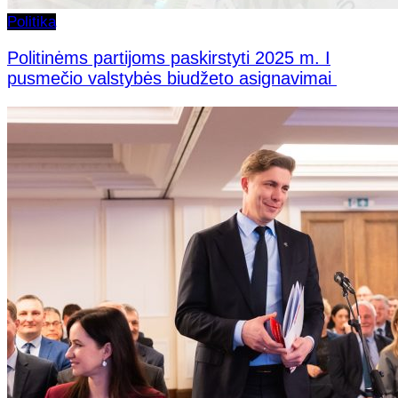
Politika
Politinėms partijoms paskirstyti 2025 m. I
pusmečio valstybės biudžeto asignavimai