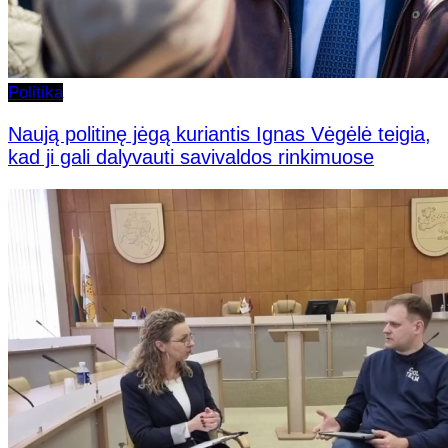
Politika
Naują politinę jėgą kuriantis Ignas Vėgėlė teigia,
kad ji gali dalyvauti savivaldos rinkimuose