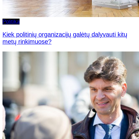
Politika
Kiek politinių organizacijų galėtų dalyvauti kitų
metų rinkimuose?