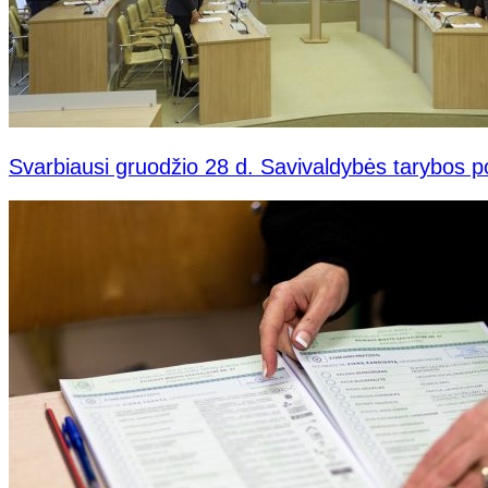
Svarbiausi gruodžio 28 d. Savivaldybės tarybos 