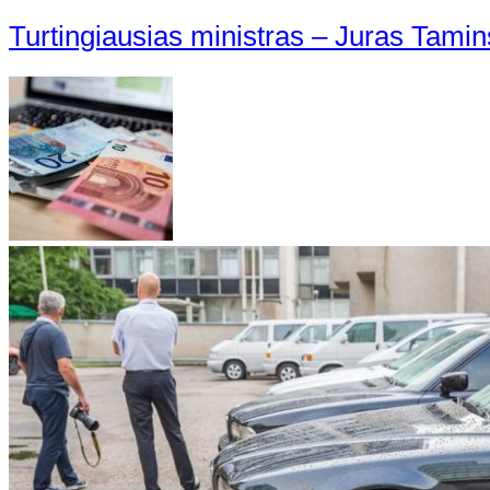
Turtingiausias ministras – Juras Taminsk