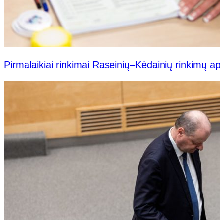
Pirmalaikiai rinkimai Raseinių–Kėdainių rinkimų a