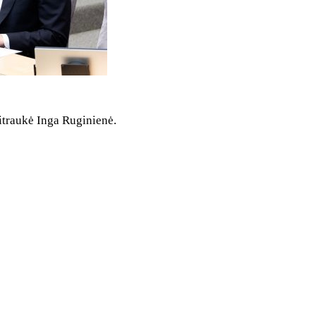
sitraukė Inga Ruginienė.