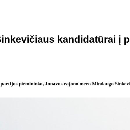
inkevičiaus kandidatūrai į 
ų partijos pirmininko, Jonavos rajono mero Mindaugo Sinkev