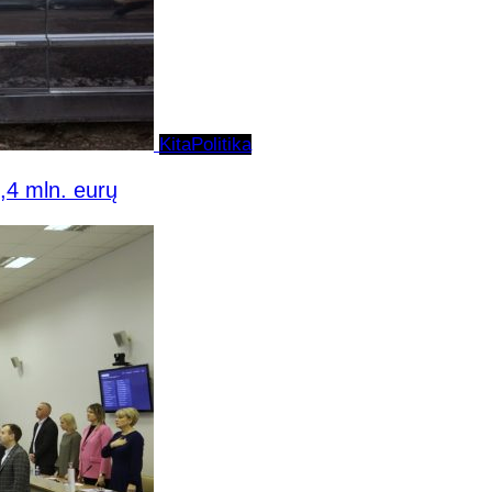
Kita
Politika
1,4 mln. eurų