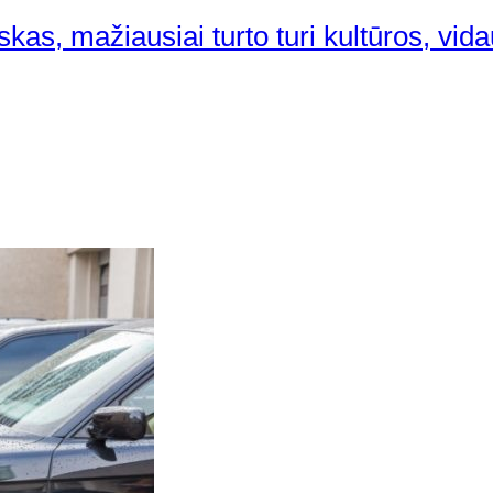
as, mažiausiai turto turi kultūros, vida