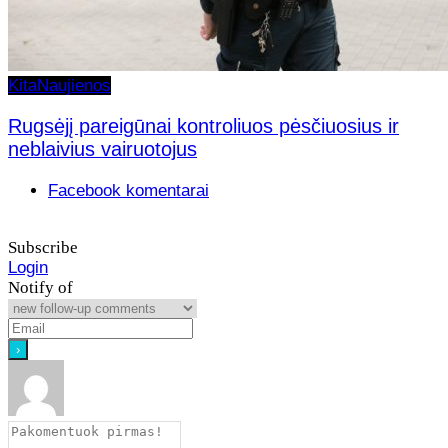
Kita
Naujienos
Rugsėjį pareigūnai kontroliuos pėsčiuosius ir
neblaivius vairuotojus
Facebook komentarai
Subscribe
Login
Notify of