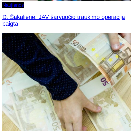
Naujienos
D. Šakalienė: JAV šarvuočio traukimo operacija
baigta