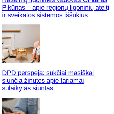
Pikūnas – apie regionų ligoninių ateitį
ir sveikatos sistemos iššūkius
DPD perspėja: sukčiai masiškai
siunčia žinutes apie tariamai
sulaikytas siuntas