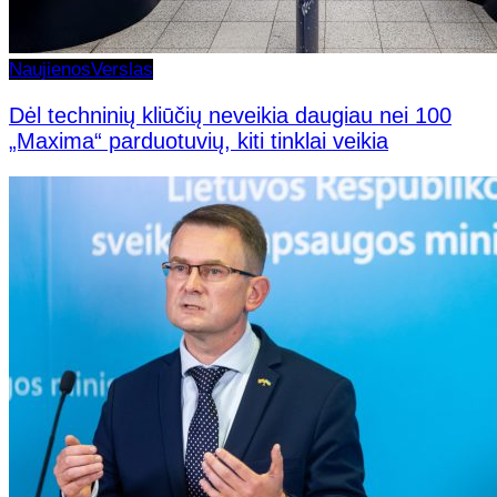
Naujienos
Verslas
Dėl techninių kliūčių neveikia daugiau nei 100
„Maxima“ parduotuvių, kiti tinklai veikia