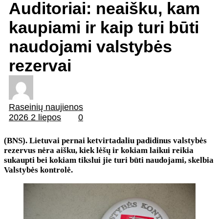
Auditoriai: neaišku, kam
kaupiami ir kaip turi būti
naudojami valstybės
rezervai
Raseinių naujienos
2026 2 liepos
0
(BNS). Lietuvai pernai ketvirtadaliu padidinus valstybės
rezervus nėra aišku, kiek lėšų ir kokiam laikui reikia
sukaupti bei kokiam tikslui jie turi būti naudojami, skelbia
Valstybės kontrolė.