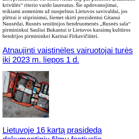
krivūlės“ riterio vardo laureatus. Šie apdovanojimai,
teikiami asmenims už nuopelnus Lietuvos savivaldai, jos
plėtrai ir stiprinimui, šiemet skirti prezidentui Gitanui
Nausėdai, Rusnės seniūnijos bendruomenės „Rusnės sala“
pirmininkui Sauliui Bukantui ir Lietuvos karaimų kultūros
bendrijos pirmininkei Karinai Firkavičiūtei.
Atnaujinti vaistinėles vairuotojai turės
iki 2023 m. liepos 1 d.
Lietuvoje 16 kartą prasideda