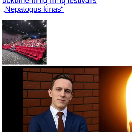
dokumentinių filmų festivalis
„Nepatogus kinas“