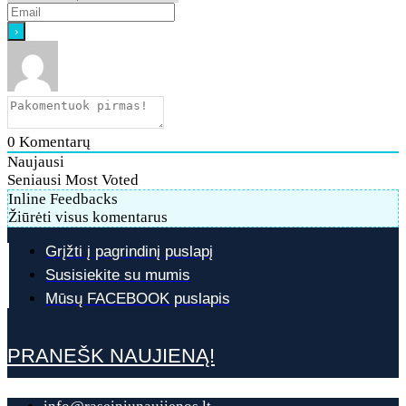
0
Komentarų
Naujausi
Seniausi
Most Voted
Inline Feedbacks
Žiūrėti visus komentarus
Grįžti į pagrindinį puslapį
Susisiekite su mumis
Mūsų FACEBOOK puslapis
PRANEŠK NAUJIENĄ!