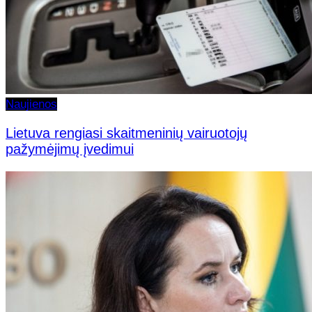
Naujienos
Lietuva rengiasi skaitmeninių vairuotojų
pažymėjimų įvedimui