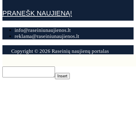
PRANEŠK NAUJIENĄ!
info@raseiniunaujienos.lt
reklama@raseiniunaujienos.lt
Copyright © 2026 Raseinių naujienų portalas
Contact
Us
Insert