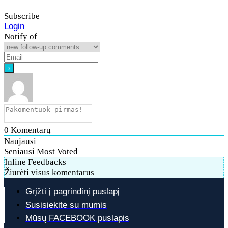
Subscribe
Login
Notify of
0
Komentarų
Naujausi
Seniausi
Most Voted
Inline Feedbacks
Žiūrėti visus komentarus
Grįžti į pagrindinį puslapį
Susisiekite su mumis
Mūsų FACEBOOK puslapis