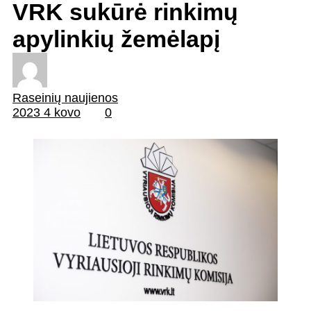
VRK sukūrė rinkimų
apylinkių žemėlapį
Raseinių naujienos
2023 4 kovo
0