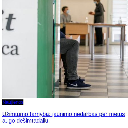
Naujienos
Užimtumo tarnyba: jaunimo nedarbas per metus
augo dešimtadaliu