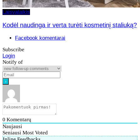
Laisvalaikis
Kodėl naudinga ir verta turėti kosmetinį staliuką?
Facebook komentarai
Subscribe
Login
Notify of
0
Komentarų
Naujausi
Seniausi
Most Voted
Inline Feedbacks