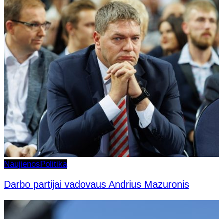
Naujienos
Politika
Darbo partijai vadovaus Andrius Mazuronis