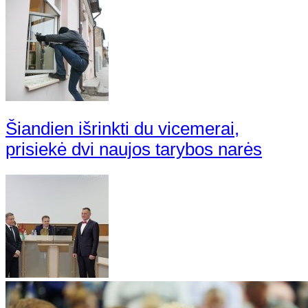
Šiandien išrinkti du vicemerai,
prisiekė dvi naujos tarybos narės