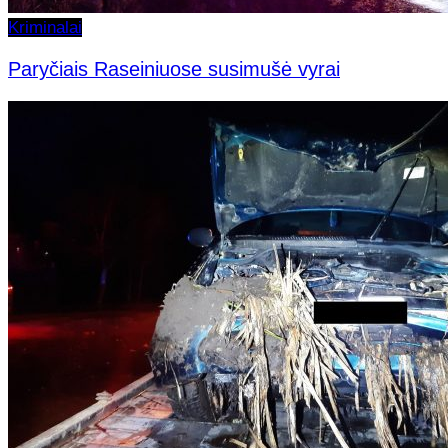
Kriminalai
Paryčiais Raseiniuose susimušė vyrai