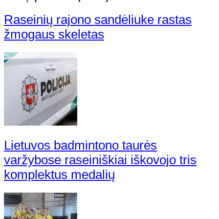
Raseinių rajono sandėliuke rastas
žmogaus skeletas
Lietuvos badmintono taurės
varžybose raseiniškiai iškovojo tris
komplektus medalių