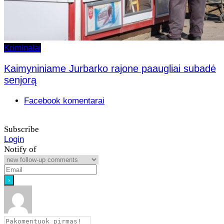
Kriminalai
Kaimyniniame Jurbarko rajone paaugliai subadė
senjorą
Facebook komentarai
Subscribe
Login
Notify of