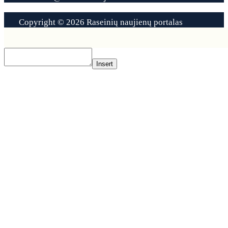
Copyright © 2026 Raseinių naujienų portalas
Contact
Us
Insert