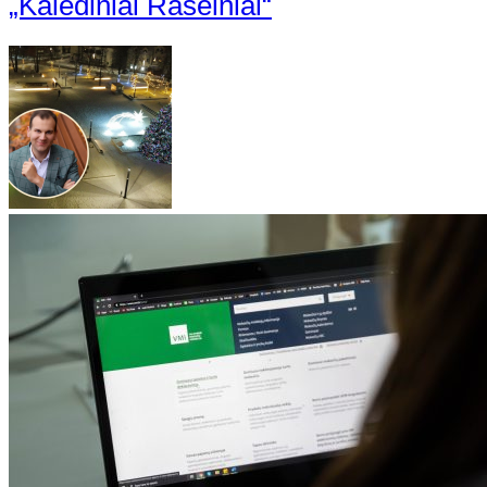
„Kalėdiniai Raseiniai“