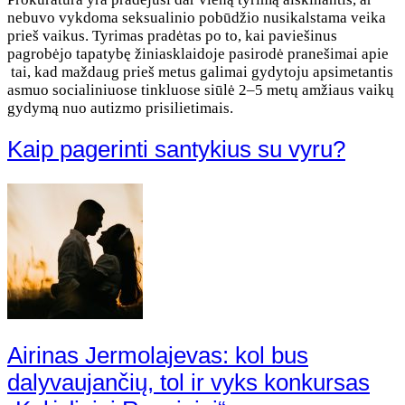
nebuvo vykdoma seksualinio pobūdžio nusikalstama veika
prieš vaikus. Tyrimas pradėtas po to, kai paviešinus
pagrobėjo tapatybę žiniasklaidoje pasirodė pranešimai apie
tai, kad maždaug prieš metus galimai gydytoju apsimetantis
asmuo socialiniuose tinkluose siūlė 2–5 metų amžiaus vaikų
gydymą nuo autizmo prisilietimais.
Kaip pagerinti santykius su vyru?
Airinas Jermolajevas: kol bus
dalyvaujančių, tol ir vyks konkursas