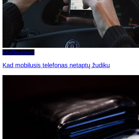
Kita
Naujienos
Kad mobilusis telefonas netaptų žudiku