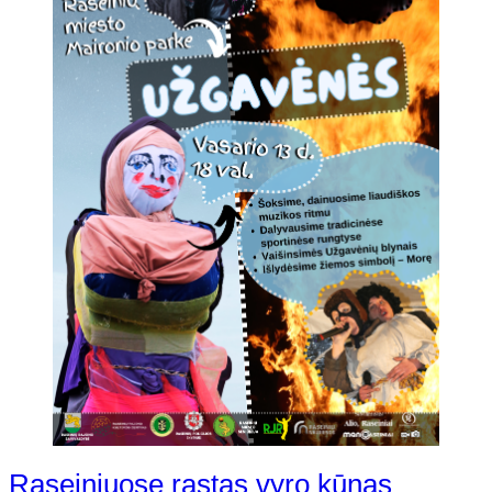
Raseiniuose rastas vyro kūnas