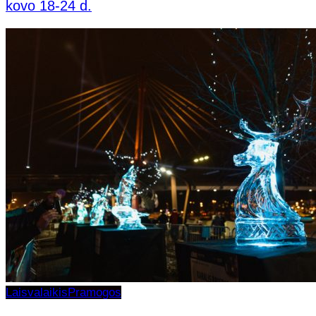
kovo 18-24 d.
Laisvalaikis
Pramogos