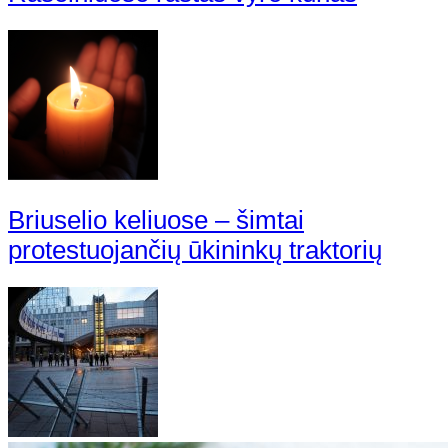
Briuselio keliuose – šimtai
protestuojančių ūkininkų traktorių