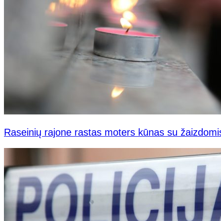
Raseinių rajone rastas moters kūnas su žaizdomi