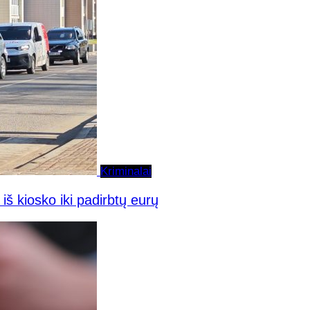
Kriminalai
iš kiosko iki padirbtų eurų