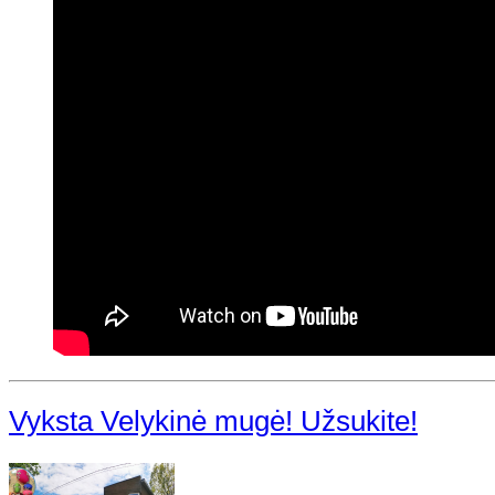
Vyksta Velykinė mugė! Užsukite!