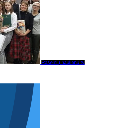
Raseinių naujienų tv