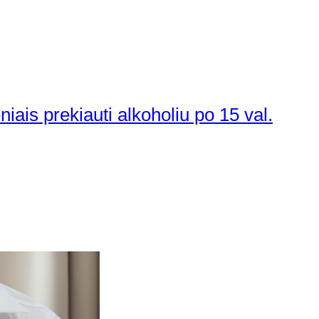
iais prekiauti alkoholiu po 15 val.