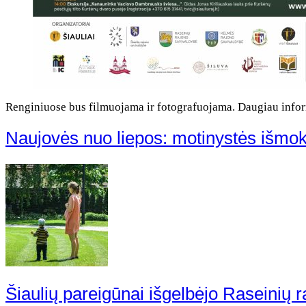
Renginiuose bus filmuojama ir fotografuojama. Daugiau infor
Naujovės nuo liepos: motinystės išmo
Šiaulių pareigūnai išgelbėjo Raseinių 