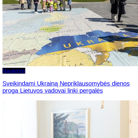
Naujienos
Sveikindami Ukrainą Nepriklausomybės dienos
proga Lietuvos vadovai linki pergalės