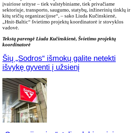
įvairiose srityse – tiek valstybiniame, tiek privačiame
sektoriuje, transporto, saugumo, statybų, inžinerinių tinklų ir
kitų sričių organizacijose“, – sako Liuda Kučinskienė,
„Hnit-Baltic“ švietimo projektų koordinatorė ir stovyklos
vadovė.
Tekstą parengė Liuda Kučinskienė, Švietimo projektų
koordinatorė
Šių „Sodros“ išmokų galite netekti
išvykę gyventi į užsienį