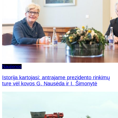
Naujienos
Istorija kartojasi: antrajame prezidento rinkimų
ture vėl kovos G. Nausėda ir I. Šimonytė