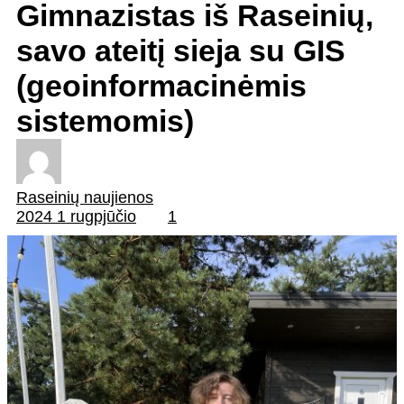
Gimnazistas iš Raseinių,
savo ateitį sieja su GIS
(geoinformacinėmis
sistemomis)
Raseinių naujienos
2024 1 rugpjūčio
1