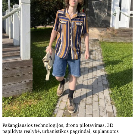
Pažangiausios technologijos, drono pilotavimas, 3D
papildyta realybė, urbanistikos pagrindai, suplanuotos