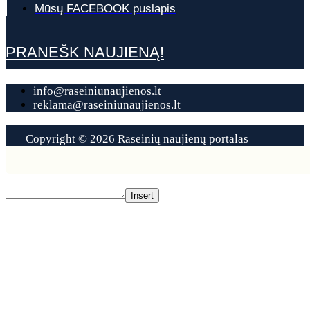
Mūsų FACEBOOK puslapis
PRANEŠK NAUJIENĄ!
info@raseiniunaujienos.lt
reklama@raseiniunaujienos.lt
Copyright © 2026 Raseinių naujienų portalas
Contact
Us
Insert