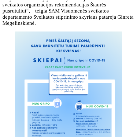
sveikatos organizacijos rekomendacijas Šiaurės
pusrutuliui“, – teigia SAM Visuomenės sveikatos
departamento Sveikatos stiprinimo skyriaus patarėja Ginreta
Megelinskienė.