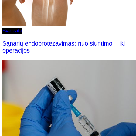
Sveikata
Sąnarių endoprotezavimas: nuo siuntimo – iki
operacijos