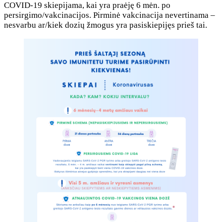
COVID-19 skiepijama, kai yra praėję 6 mėn. po
persirgimo/vakcinacijos. Pirminė vakcinacija nevertinama –
nesvarbu ar/kiek dozių žmogus yra pasiskiepijęs prieš tai.