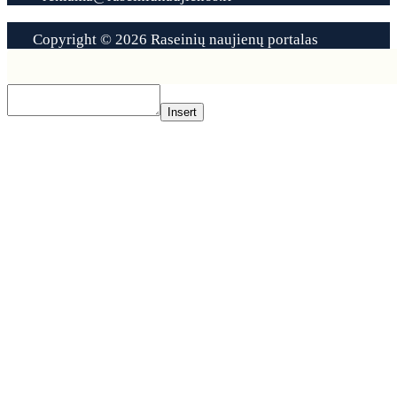
Copyright © 2026 Raseinių naujienų portalas
Contact
Us
Insert