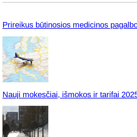
Prireikus būtinosios medicinos pagalbos 
Nauji mokesčiai, išmokos ir tarifai 202