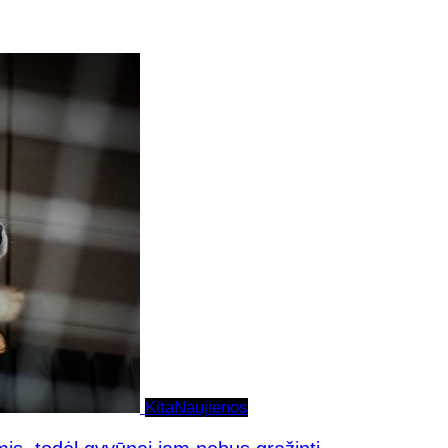
Kita
Naujienos