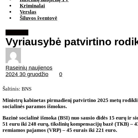
Kriminalai
Verslas
Šiluvos šventovė
Naujienos
Vyriausybė patvirtino rodik
Raseinių naujienos
2024 30 gruodžio
0
Šaltinis: BNS
Ministrų kabinetas pirmadienį patvirtino 2025 metų rodikliu
socialinės paramos išmokos.
Bazinė socialinė išmoka (BSI) nuo sausio didės 15 eurų ir si
51 euru iki 248 eurų, tikslinių kompensacijų bazė (TKB) – 43
remiamos pajamos (VRP) – 45 eurais iki 221 euro.