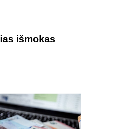
irias išmokas