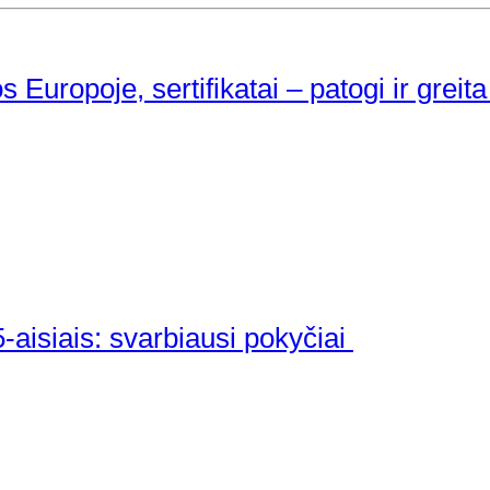
Europoje, sertifikatai – patogi ir greita 
5-aisiais: svarbiausi pokyčiai