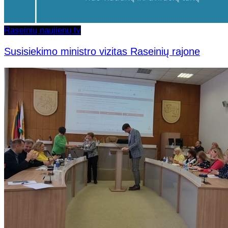
Raseinių naujienų tv
Susisiekimo ministro vizitas Raseinių rajone