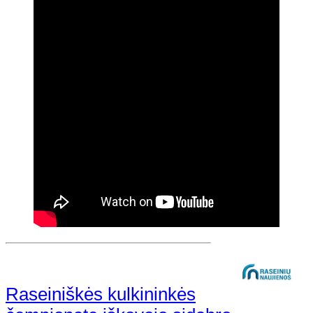
Raseiniškės kulkininkės