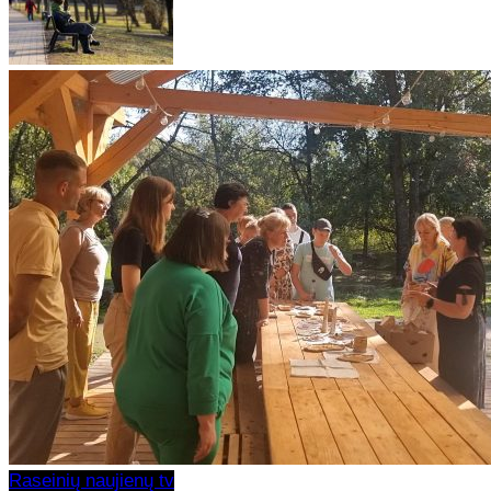
Raseinių naujienų tv