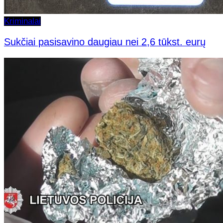
Kriminalai
Sukčiai pasisavino daugiau nei 2,6 tūkst. eurų