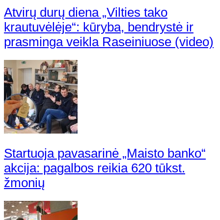
Atvirų durų diena „Vilties tako
krautuvėlėje“: kūryba, bendrystė ir
prasminga veikla Raseiniuose (video)
Startuoja pavasarinė „Maisto banko“
akcija: pagalbos reikia 620 tūkst.
žmonių