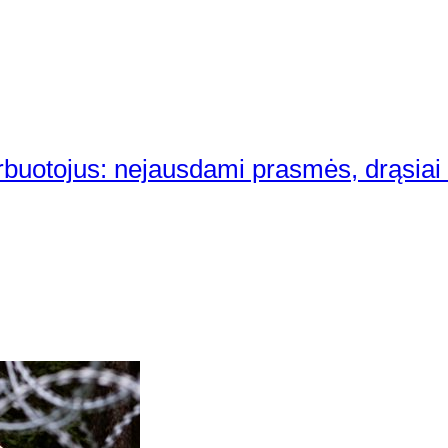
rbuotojus: nejausdami prasmės, drąsiai 