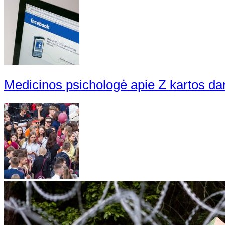
Medicinos psichologė apie Z kartos da