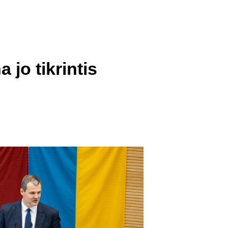
 jo tikrintis