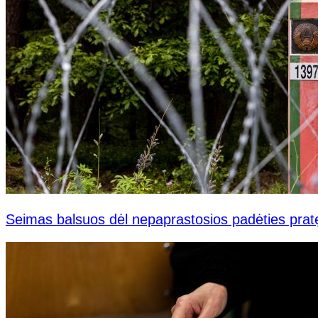
Seimas balsuos dėl nepaprastosios padėties pratę