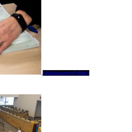
Kita
Naujienos
Politika