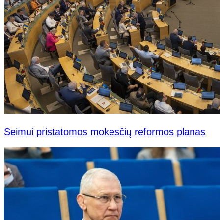
Seimui pristatomos mokesčių reformos planas