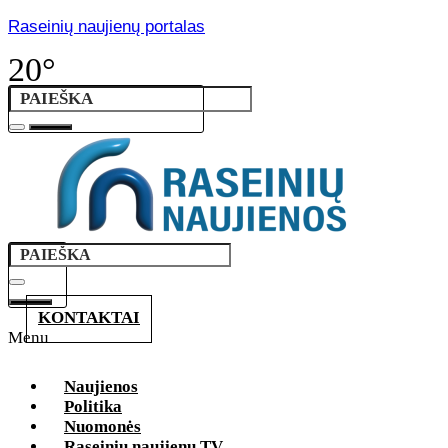
Raseinių naujienų portalas
20°
KONTAKTAI
Menu
Naujienos
Politika
Nuomonės
Raseinių naujienų TV