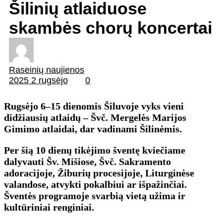
Šilinių atlaiduose
skambės chorų koncertai
Raseinių naujienos
2025 2 rugsėjo
0
Rugsėjo 6–15 dienomis Šiluvoje vyks vieni
didžiausių atlaidų – Švč. Mergelės Marijos
Gimimo atlaidai, dar vadinami Šilinėmis.
Per šią 10 dienų tikėjimo šventę kviečiame
dalyvauti Šv. Mišiose, Švč. Sakramento
adoracijoje, Žiburių procesijoje, Liturginėse
valandose, atvykti pokalbiui ar išpažinčiai.
Šventės programoje svarbią vietą užima ir
kultūriniai renginiai.