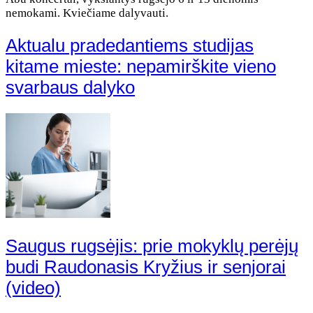
nemokami. Kviečiame dalyvauti.
Aktualu pradedantiems studijas
kitame mieste: nepamirškite vieno
svarbaus dalyko
Saugus rugsėjis: prie mokyklų perėjų
budi Raudonasis Kryžius ir senjorai
(video)