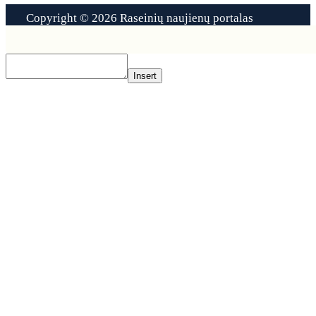
Copyright © 2026 Raseinių naujienų portalas
Contact
Us
Insert