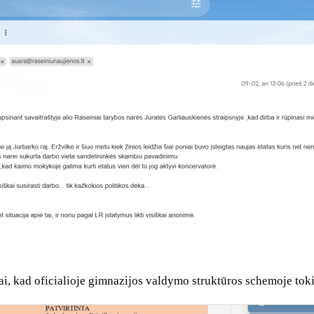
i, kad oficialioje gimnazijos valdymo struktūros schemoje toki