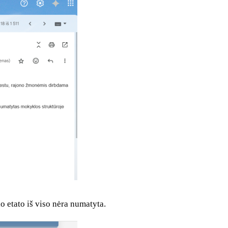
o etato iš viso nėra numatyta.