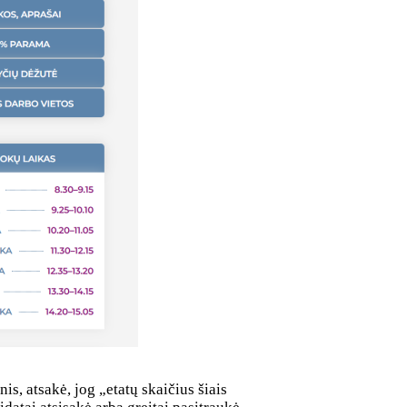
s, atsakė, jog „etatų skaičius šiais