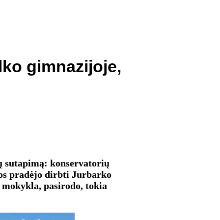
ilko gimnazijoje,
mų sutapimą: konservatorių
os pradėjo dirbti Jurbarko
o mokykla, pasirodo, tokia