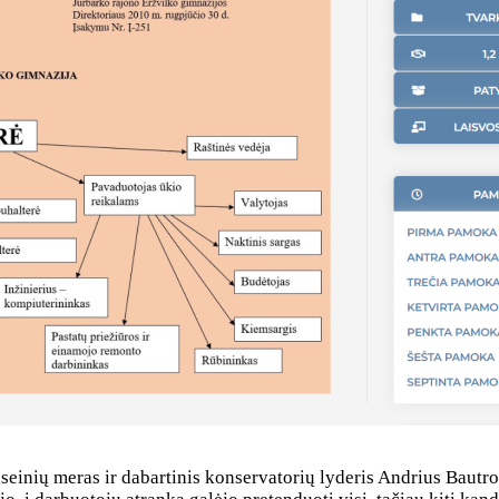
einių meras ir dabartinis konservatorių lyderis Andrius Bautroni