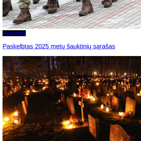
Naujienos
Paskelbtas 2025 metų šauktinių sąrašas