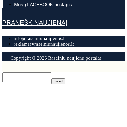
Mūsų FACEBOOK puslapis
PRANEŠK NAUJIENĄ!
info@raseiniunaujienos.lt
reklama@raseiniunaujienos.lt
Copyright © 2026 Raseinių naujienų portalas
Contact
Us
Insert