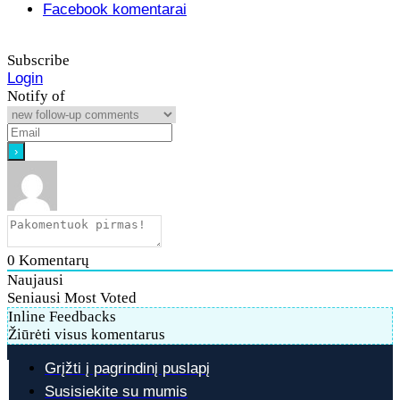
Facebook komentarai
Subscribe
Login
Notify of
0
Komentarų
Naujausi
Seniausi
Most Voted
Inline Feedbacks
Žiūrėti visus komentarus
Grįžti į pagrindinį puslapį
Susisiekite su mumis