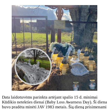
Data laidotuvėms parinkta artėjant spalio 15 d. minimai
Kūdikio netekties dienai (Baby Loss Awarness Day). Ši diena
buvo pradėta minėti JAV 1983 metais. Šią dieną prisimenami