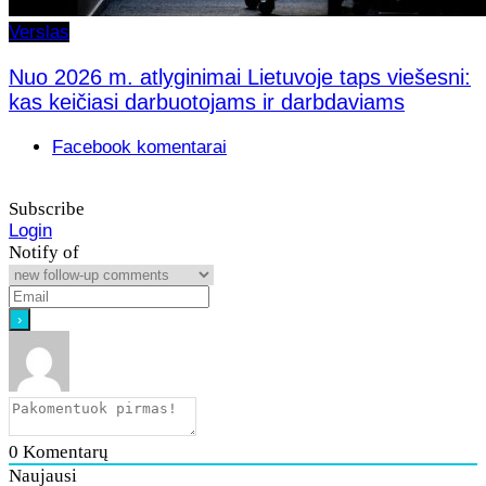
Verslas
Nuo 2026 m. atlyginimai Lietuvoje taps viešesni:
kas keičiasi darbuotojams ir darbdaviams
Facebook komentarai
Subscribe
Login
Notify of
0
Komentarų
Naujausi