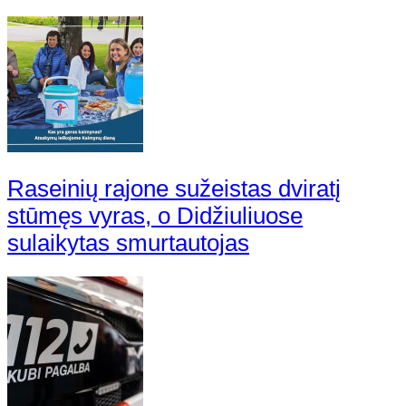
Raseinių rajone sužeistas dviratį
stūmęs vyras, o Didžiuliuose
sulaikytas smurtautojas