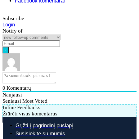
Facebook komentarai
Subscribe
Login
Notify of
0
Komentarų
Naujausi
Seniausi
Most Voted
Inline Feedbacks
Žiūrėti visus komentarus
Grįžti į pagrindinį puslapį
Susisiekite su mumis