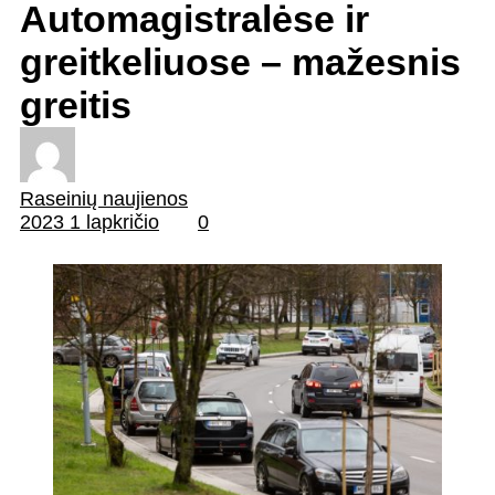
Automagistralėse ir
greitkeliuose – mažesnis
greitis
Raseinių naujienos
2023 1 lapkričio
0