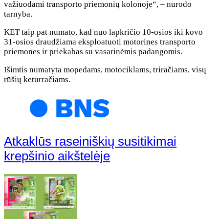
važiuodami transporto priemonių kolonoje“, – nurodo
tarnyba.
KET taip pat numato, kad nuo lapkričio 10-osios iki kovo
31-osios draudžiama eksploatuoti motorines transporto
priemones ir priekabas su vasarinėmis padangomis.
Išimtis numatyta mopedams, motociklams, triračiams, visų
rūšių keturračiams.
Atkaklūs raseiniškių susitikimai
krepšinio aikštelėje