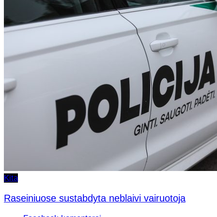
Kita
Raseiniuose sustabdyta neblaivi vairuotoja