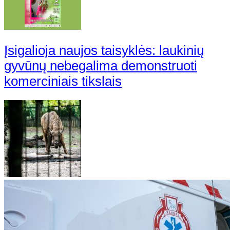
Įsigalioja naujos taisyklės: laukinių
gyvūnų nebegalima demonstruoti
komerciniais tikslais